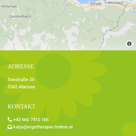
ADRESSE
Seestraße 20
5342 Abersee
KONTAKT
+43 660 7410 166

katja@ergotherapie-lindner.at
