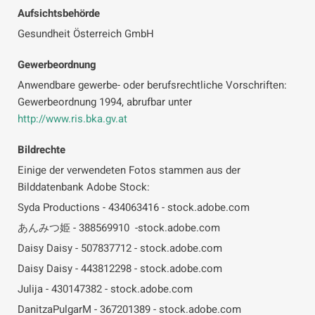
Aufsichtsbehörde
Gesundheit Österreich GmbH
Gewerbeordnung
Anwendbare gewerbe- oder berufsrechtliche Vorschriften:
Gewerbeordnung 1994, abrufbar unter
http://www.ris.bka.gv.at
Bildrechte
Einige der verwendeten Fotos stammen aus der
Bilddatenbank Adobe Stock:
Syda Productions - 434063416 - stock.adobe.com
あんみつ姫 - 388569910 -stock.adobe.com
Daisy Daisy - 507837712 - stock.adobe.com
Daisy Daisy - 443812298 - stock.adobe.com
Julija - 430147382 - stock.adobe.com
DanitzaPulgarM - 367201389 - stock.adobe.com