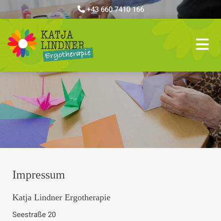
+43 660 7410 166

Impressum
Katja Lindner Ergotherapie
Seestraße 20